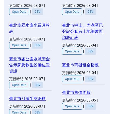
更新時間 2026-08-07
|
更新時間 2026-08-04
|
|
|
Open Data
CSV
Open Data
CSV
臺北翡翠水庫水質月報
臺北市中山、內湖區已
表
登記公私有土地筆數面
積統計表
更新時間 2026-08-07
|
|
更新時間 2026-08-04
|
Open Data
CSV
|
Open Data
CSV
臺北市各公園水域安全
告示牌及救生設備位置
臺北市商辦租金指數
資訊
更新時間 2026-08-04
|
|
更新時間 2026-08-07
|
Open Data
CSV
|
Open Data
CSV
臺北市實價周報
臺北市河濱生態兩棲
更新時間 2026-08-05
|
|
更新時間 2026-08-07
|
Open Data
CSV
|
Open Data
CSV