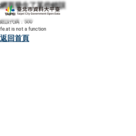
網頁發生了某些錯誤
跳至主要內容
臺北市資料大平臺
錯誤代碼：500
fe.at is not a function
返回首頁