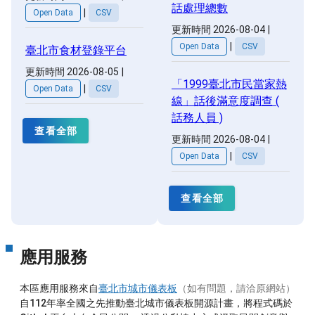
話處理總數
|
Open Data
CSV
更新時間 2026-08-04
|
|
Open Data
CSV
臺北市食材登錄平台
更新時間 2026-08-05
|
「1999臺北市民當家熱
|
Open Data
CSV
線」話後滿意度調查 (
話務人員 )
查看全部
更新時間 2026-08-04
|
|
Open Data
CSV
查看全部
應用服務
本區應用服務來自
臺北市城市儀表板
（如有問題，請洽原網站）
自112年率全國之先推動臺北城市儀表板開源計畫，將程式碼於