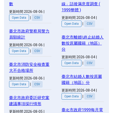
數
線」話後滿意度調查 (
1999整體 )
更新時間 2026-08-06
|
|
更新時間 2026-08-04
|
Open Data
CSV
|
Open Data
CSV
臺北市政府警察局警力
員額統計
臺北市離婚\終止結婚人
數按原屬國籍（地區）
更新時間 2026-08-06
|
分
|
Open Data
CSV
更新時間 2026-08-04
|
|
Open Data
CSV
臺北市消防安全檢查重
大不合格場所
臺北市結婚人數按原屬
更新時間 2026-08-06
|
國籍（地區）分
|
Open Data
CSV
更新時間 2026-08-04
|
|
Open Data
CSV
臺北市政府委託研究案
建議事項採行情形
臺北市政府1999每月電
更新時間 2026-08-05
|