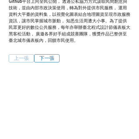
Github平台上向全民公開， 透過公私協力方式汲取民間創意與
技術，並由內部市政決策使用，轉為對外提供市民服務， 運用
資料大平臺的資料集，以視覺化圖表結合地理圖資呈現市政服務
資訊，讓市民掌握城市脈動， 知悉生活周遭大小事。為了提供
民眾更好的數位公共服務，每年亦舉辦臺北程式設計節儀表板大
黑客松活動， 廣邀各界好手組成競賽團隊，獲獎作品已整併至
臺北城市儀表板內，回饋市民使用。
上一張
下一張