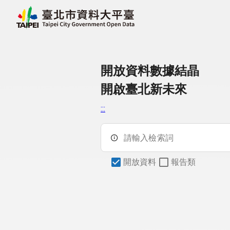
跳至主要內容
臺北市資料大平臺
開放資料數據結晶
開啟臺北新未來
:::
請輸入檢索詞
開放資料
報告類