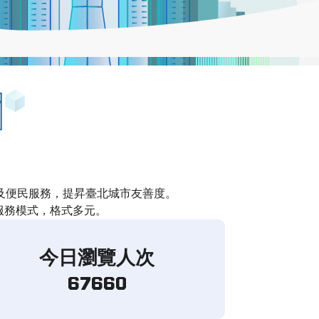
及便民服務，提昇臺北城市友善度。
服務模式，格式多元。
今日瀏覽人次
67660