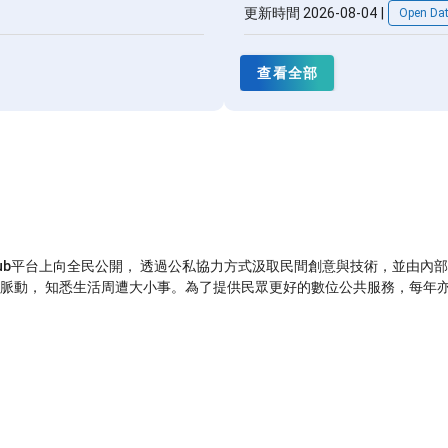
更新時間 2026-08-04
|
Open Da
查看全部
thub平台上向全民公開， 透過公私協力方式汲取民間創意與技術，並由
脈動， 知悉生活周遭大小事。為了提供民眾更好的數位公共服務，每年亦