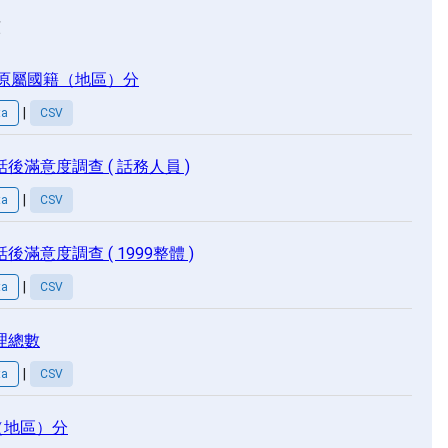
類
原屬國籍（地區）分
|
ta
CSV
後滿意度調查 ( 話務人員 )
|
ta
CSV
滿意度調查 ( 1999整體 )
|
ta
CSV
理總數
|
ta
CSV
（地區）分