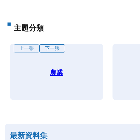
主題分類
上一張
下一張
農業
最新資料集