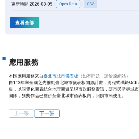
更新時間 2026-08-05
|
|
Open Data
CSV
查看全部
應用服務
本區應用服務來自
臺北市城市儀表板
（如有問題，請洽原網站）
自112年率全國之先推動臺北城市儀表板開源計畫，將程式碼於Gi
集，以視覺化圖表結合地理圖資呈現市政服務資訊，讓市民掌握城市
團隊，獲獎作品已整併至臺北城市儀表板內，回饋市民使用。
上一張
下一張