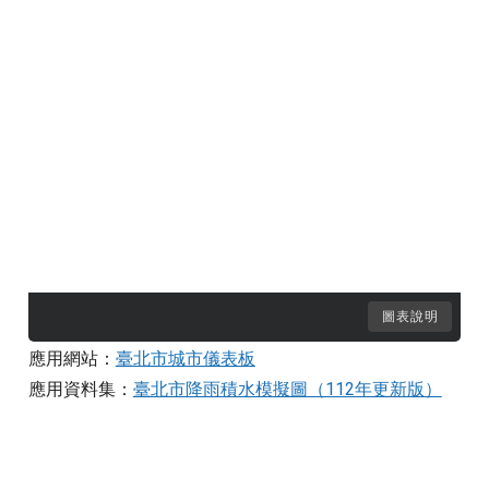
圖表說明
應用網站：
臺北市城市儀表板
應用資料集：
臺北市降雨積水模擬圖（112年更新版）