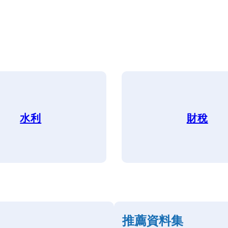
水利
財稅
推薦資料集